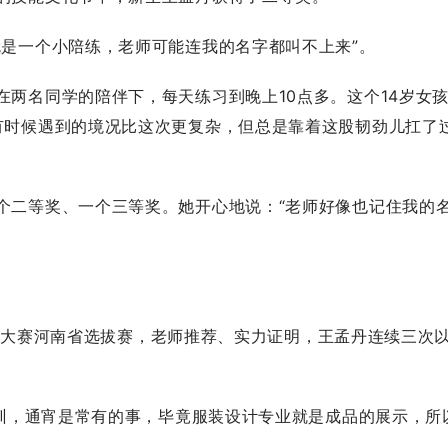
是一个小陪练，老师可能连我的名字都叫不上来”。
名同学的陪伴下，每天练习到晚上10点多。这个14岁女
有时候遇到的境况比这次更复杂，但总是靠着这股韧劲儿扛了
二等奖、一个三等奖。她开心地说：“老师好像也记住我的
技能大赛河南省选拔赛，老师推荐、实力证明，王孟丹连续三次
训，通宵是常有的事，毕竟服装设计专业就是成品的展示，所