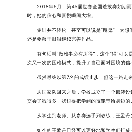
2018年6月，第45届世赛全国选拔赛如期
时，她的信心和喜悦瞬间大增。
集训并不轻松，甚至可以说是“魔鬼”，太想
还是要擦干眼泪继续完善作品。
有句话叫“做难事必有所得”，这个“得”可以
次又一次的困难模式，提升了自己面对困境的信
虽然最终以第7名的成绩止步，但这一路走来
从国家队回来之后，学校成立了一个服装设计
交会了我很多，我也要把学到的技能带给身边的
从学生到老师、从参赛选手到教练，王孟丹
如今的王孟丹已经可以更好地和学生们打成一