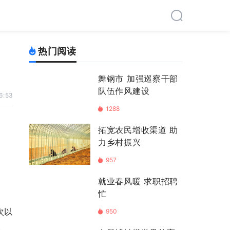
热门阅读
舞钢市 加强巡察干部
队伍作风建设
6:53
1288
拓宽农民增收渠道 助
力乡村振兴
957
就业春风暖 求职招聘
忙
次以
950
。