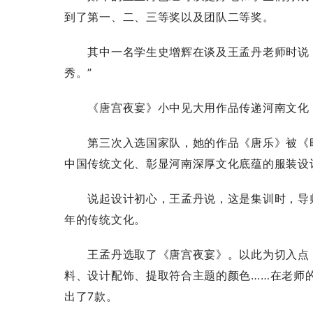
到了第一、二、三等奖以及团队二等奖。
其中一名学生史增辉在谈及王孟丹老师时说：
秀。”
《唐宫夜宴》小中见大用作品传递河南文化
第三次入选国家队，她的作品《唐乐》被《时
中国传统文化、彰显河南深厚文化底蕴的服装设
说起设计初心，王孟丹说，这是集训时，导师
年的传统文化。
王孟丹选取了《唐宫夜宴》。以此为切入点，
料、设计配饰、提取符合主题的颜色……在老师
出了7款。