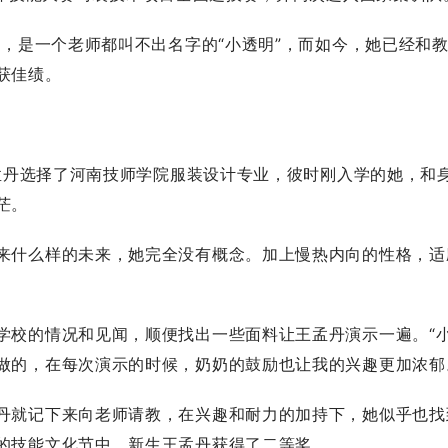
，是一个老师都叫不出名字的“小透明”，而如今，她已经和
获佳绩。
孟丹选择了河南技师学院服装设计专业，彼时刚入学的她，和
茫。
什么样的未来，她完全没有概念。加上慢热内向的性格，适
校的情况和见闻，顺便找出一些面料让王孟丹演示一遍。“
做的，在每次演示的时候，奶奶的鼓励也让我的兴趣更加浓郁
就记下来向老师请教，在兴趣和耐力的加持下，她似乎也找
的技能文化节中，新生王孟丹获得了二等奖。