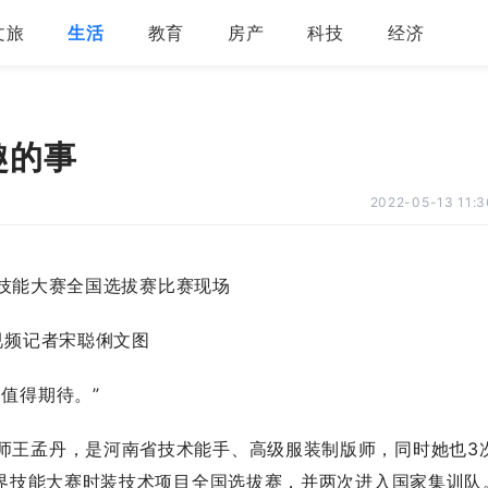
文旅
生活
教育
房产
科技
经济
趣的事
2022-05-13 11:3
界技能大赛全国选拔赛比赛现场
视频记者宋聪俐文图
值得期待。”
王孟丹，是河南省技术能手、高级服装制版师，同时她也3
世界技能大赛时装技术项目全国选拔赛，并两次进入国家集训队