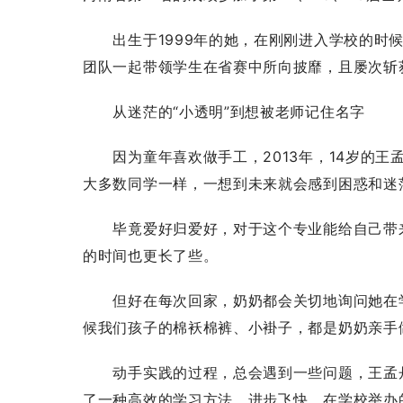
出生于1999年的她，在刚刚进入学校的时候
团队一起带领学生在省赛中所向披靡，且屡次斩
从迷茫的“小透明”到想被老师记住名字
因为童年喜欢做手工，2013年，14岁的王
大多数同学一样，一想到未来就会感到困惑和迷
毕竟爱好归爱好，对于这个专业能给自己带来
的时间也更长了些。
但好在每次回家，奶奶都会关切地询问她在学
候我们孩子的棉袄棉裤、小褂子，都是奶奶亲手
动手实践的过程，总会遇到一些问题，王孟丹
了一种高效的学习方法，进步飞快，在学校举办