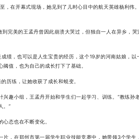
而至，在开幕式现场，她见到了儿时心目中的航天英雄杨利伟
做到完美的王孟丹曾因此崩溃大哭过，但独自一人在异乡，哭
是成绩，也可以是人生宝贵的经历，这个19岁的河南姑娘，以
心阈值，也为自己的成长打下了基础。
的历练，让她收获了成长和蜕变。
兴趣小组，王孟丹开始和学生们一起学习、训练。“教练孙
人。”
的心态也在不断变化。
片，在郑州市第一届学生职业技能竞赛中，她带领3个学生