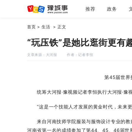
推荐
政务
首页
>
生活
>
正文
“玩压铁”是她比逛街更有
文章来源：大河报
作者：记者李恒
第45届世
统筹大河报·豫视频记者李恒执行大河报·豫
“这是一个技能人才发展的黄金时代，未来更
来自河南技师学院服装与服饰设计专业的教师
河南省第一名的成绩参加了第44、45、46届