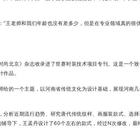
“王老师和我们年龄也没有差多少，但是在专业领域真的很
尚北京》杂志收录进了世赛时装技术项目专刊。这是一个致
计作品。
给的一个主题，以河南省传统文化为设计基础，展现河南几
分析近期流行趋势、研究唐代传统纹样、画服装款式、选择
的辅导下，王孟丹设计了60个左右的款式，经过N次修改，最