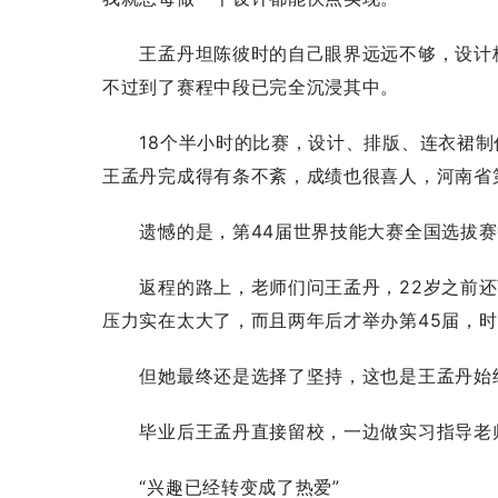
王孟丹坦陈彼时的自己眼界远远不够，设计板
不过到了赛程中段已完全沉浸其中。
18个半小时的比赛，设计、排版、连衣裙制作
王孟丹完成得有条不紊，成绩也很喜人，河南省
遗憾的是，第44届世界技能大赛全国选拔赛中
返程的路上，老师们问王孟丹，22岁之前还可
压力实在太大了，而且两年后才举办第45届，时
但她最终还是选择了坚持，这也是王孟丹始
毕业后王孟丹直接留校，一边做实习指导老师
“兴趣已经转变成了热爱”