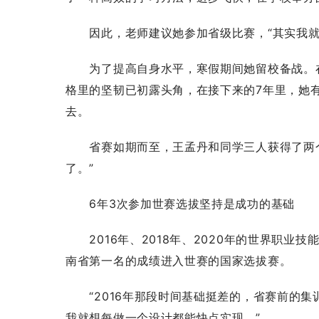
因此，老师建议她参加省级比赛，“其实我就
为了提高自身水平，寒假期间她留校备战。在两
格里的坚韧已初露头角，在接下来的7年里，她
去。
省赛如期而至，王孟丹和同学三人获得了两个
了。”
6年3次参加世赛选拔坚持是成功的基础
2016年、2018年、2020年的世界职业
南省第一名的成绩进入世赛的国家选拔赛。
“2016年那段时间基础挺差的，省赛前的集
我就想每做一个设计都能快点实现。”