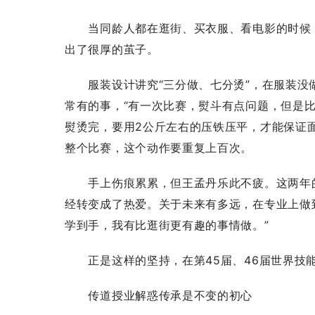
当同龄人都在逛街、买衣服、看电影的时候，
出了很厚的茧子。
服装设计讲究“三分做、七分烫”，在服装没
常有的事，“有一次比赛，熨斗有点问题，但是
熨烫完，要用2公斤左右的压铁压平，才能保证
整个比赛，这个动作要重复上百次。
手上伤痕累累，但王孟丹乐此不疲。这两年的
经转变成了热爱。关于未来有多远，在专业上做
学到手，我有比逛街更有趣的事情做。”
正是这样的坚持，在第45届、46届世界技能
传道授业解惑传承是不变的初心