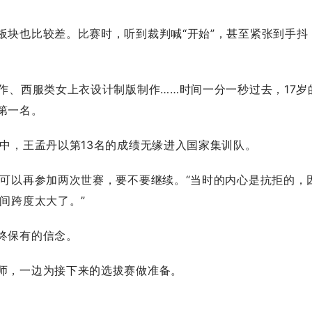
块也比较差。比赛时，听到裁判喊“开始”，甚至紧张到手抖
、西服类女上衣设计制版制作……时间一分一秒过去，17岁
第一名。
，王孟丹以第13名的成绩无缘进入国家集训队。
以再参加两次世赛，要不要继续。“当时的内心是抗拒的，
间跨度太大了。”
终保有的信念。
，一边为接下来的选拔赛做准备。