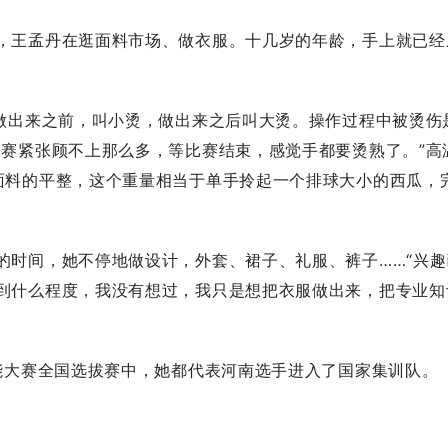
王孟丹在逛面料市场、做衣服。十几岁的年龄，手上就已经
做出来之前，叫小烫，做出来之后叫大烫。操作过程中被烫伤
比赛紧张顾不上那么多，等比赛结束，感觉手都要烫熟了。”高
面料的平整，这个重量相当于单手拎起一个排球大小的西瓜，
时间，她不停地做设计，外套、裙子、礼服、裤子……“兴趣
到什么程度，我没有想过，我只是想把衣服做出来，把专业知
大赛全国选拔赛中，她都代表河南选手进入了国家集训队。