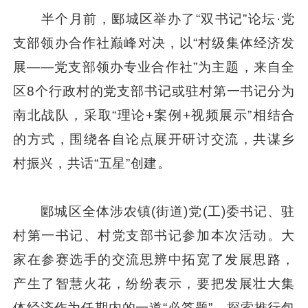
半个月前，郾城区举办了“双书记”论坛·党
支部领办合作社巅峰对决，以“村级集体经济发
展——党支部领办专业合作社”为主题，来自全
区8个行政村的党支部书记或驻村第一书记分为
南北战队，采取“理论+案例+视频展示”相结合
的方式，围绕各自论点展开研讨交流，共谋乡
村振兴，共话“五星”创建。
郾城区全体涉农镇(街道)党(工)委书记、驻
村第一书记、村党支部书记参加本次活动。大
家在参赛选手的交流思辨中拓宽了发展思路，
产生了智慧火花，纷纷表示，要把发展壮大集
体经济作为任期内的一道“必答题”，探索推行包