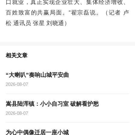
口就业，真正实现企业壮大、集体经济增收、
百姓致富的共赢局面。”翟宗磊说。（记者 卢
松 通讯员 张星 刘晓通）
相关文章
“大喇叭”奏响山城平安曲
2026-08-07
嵩县陆浑镇：小小自习室 破解看护愁
2026-08-07
为心中偶像迁居一座小城